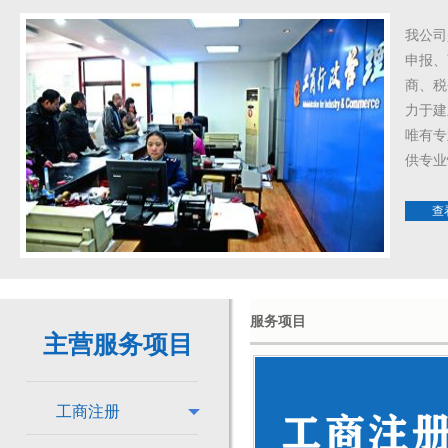
我公司
申报、
商、税
力于建
唯有专
供专业
查
服务项目
主营服务项目
工商注册