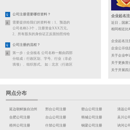
公司注册需要哪些资料？
企业起名注
需要提供给我们的资料有：1、预选的
近日，国家
公司名称2-3个，注册资金XXX万元。
相同相近比
2、所有股东的身份证正反面拍照传给
我们。
企业起名注意
公司注册的流程？
企业公示信
第一步：企业核名 公司名称一般由四部
关于企业申请
分组成：行政区划、字号、行业（非必
关于更换营
填项）、组织形式。 如：北京（行政区
关于开展四
划）＋快又好（字号）＋信息技术（行
业）＋有限责任公司（组织形式） 如何
提高核名通...
网点分布
延边朝鲜族自治州
邢台公司注册
密山公司注册
清远公
公司注册
合肥公司注册
台山公司注册
韩城公司注册
吴川公
梧州公司注册
什邡公司注册
铜梁公司注册
讷河公