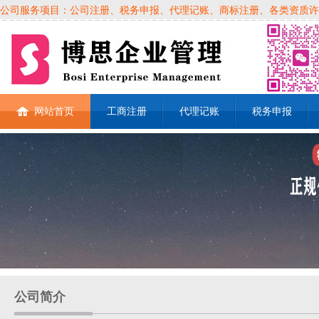
公司服务项目：公司注册、税务申报、代理记账、商标注册、各类资质许可证、
网站首页
工商注册
代理记账
税务申报
公司简介