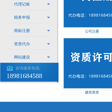
代理记账
税务申报
商标注册
公司注册
资质代办
网站建设
咨询服务热线:
18981684588
建筑资质