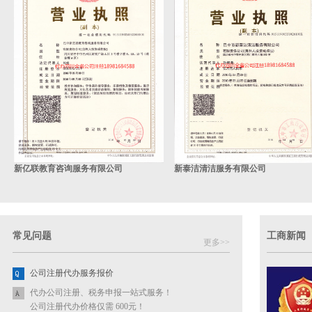
新亿联教育咨询服务有限公司
新泰洁清洁服务有限公司
常见问题
工商新闻
更多>>
公司注册代办服务报价
代办公司注册、税务申报一站式服务！
公司注册代办价格仅需 600元！