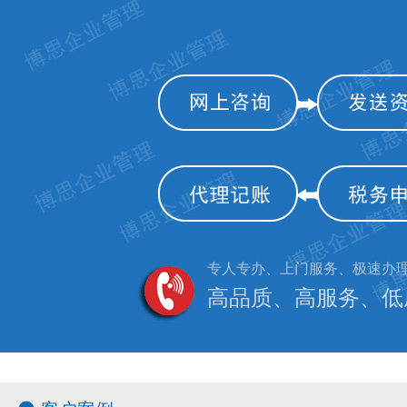
专人专办、上门服务、极速办
高品质、高服务、低成